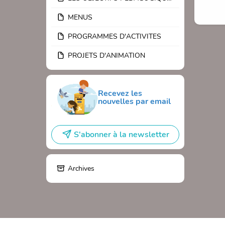
Vous p
MENUS
L'accè
PROGRAMMES D'ACTIVITES
hebdom
PROJETS D'ANIMATION
Bonne 
Recevez les
nouvelles par email
S'abonner à la newsletter
Archives