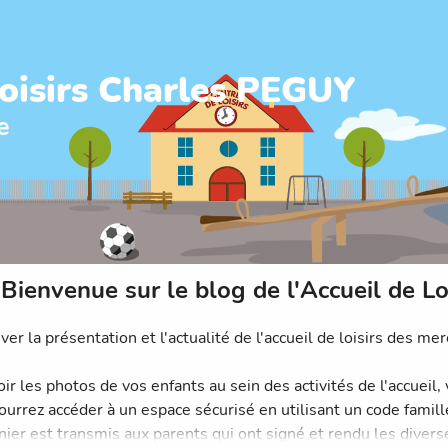
Loisirs Charles PEGUY
e
Bienvenue sur le blog de l'Accueil de Loi
er la présentation et l'actualité de l'accueil de loisirs des merc
ir les photos de vos enfants au sein des activités de l'accueil,
ourrez accéder à un espace sécurisé en utilisant un code famille
nier est transmis aux parents qui ont signé et rendu les divers